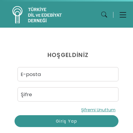
HOŞGELDİNİZ
Şifremi Unuttum
Giriş Yap