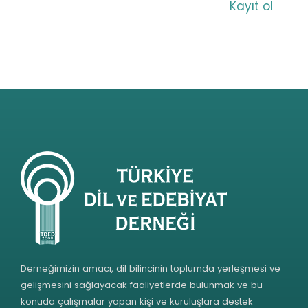
Kayıt ol
Derneğimizin amacı, dil bilincinin toplumda yerleşmesi ve
gelişmesini sağlayacak faaliyetlerde bulunmak ve bu
konuda çalışmalar yapan kişi ve kuruluşlara destek