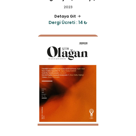
2023
Detaya Git
Dergi Ücreti : 14 ₺