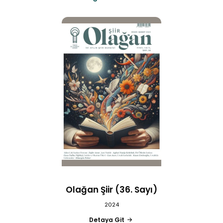
Olağan Şiir (36. Sayı)
2024
Detaya Git