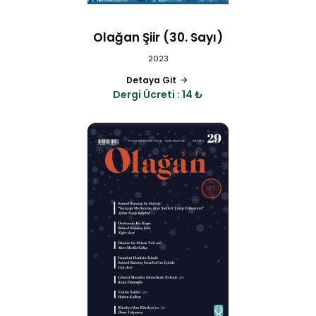
Olağan Şiir (30. Sayı)
2023
Detaya Git
Dergi Ücreti : 14 ₺