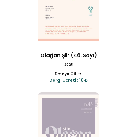
Olağan Şiir (46. Sayı)
2025
Detaya Git
Dergi Ücreti : 16 ₺