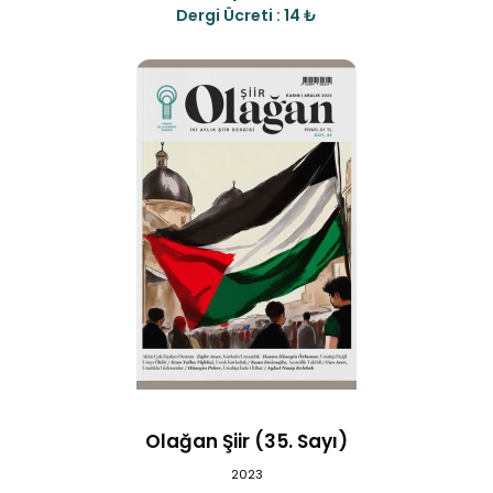
Dergi Ücreti : 14 ₺
Olağan Şiir (35. Sayı)
2023