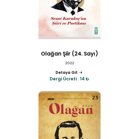
Olağan Şiir (24. Sayı)
2022
Detaya Git
Dergi Ücreti : 14 ₺