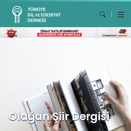
Olağan Şiir Dergisi