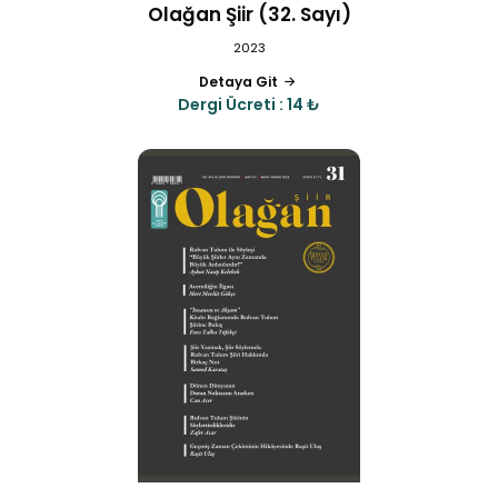
Olağan Şiir (32. Sayı)
2023
Detaya Git
Dergi Ücreti : 14 ₺