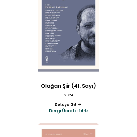
Olağan Şiir (41. Sayı)
2024
Detaya Git
Dergi Ücreti : 14 ₺