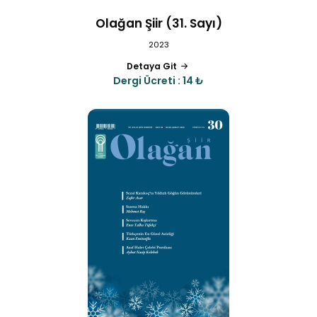
Olağan Şiir (31. Sayı)
2023
Detaya Git
Dergi Ücreti : 14 ₺