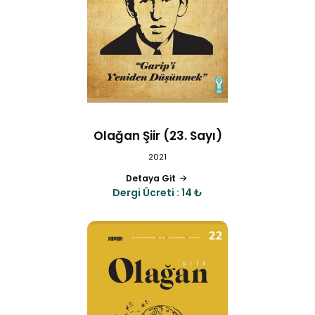
Olağan Şiir (23. Sayı)
2021
Detaya Git
Dergi Ücreti : 14 ₺