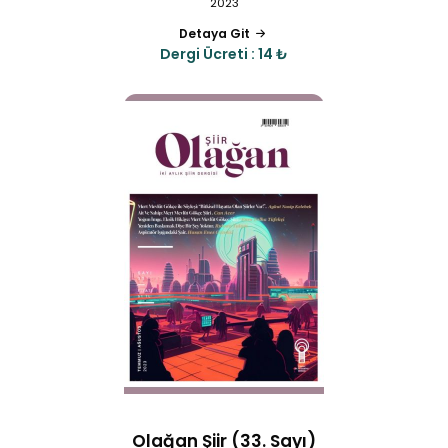
2023
Detaya Git
Dergi Ücreti : 14 ₺
Olağan Şiir (33. Sayı)