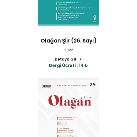
Olağan Şiir (26. Sayı)
2022
Detaya Git
Dergi Ücreti : 14 ₺