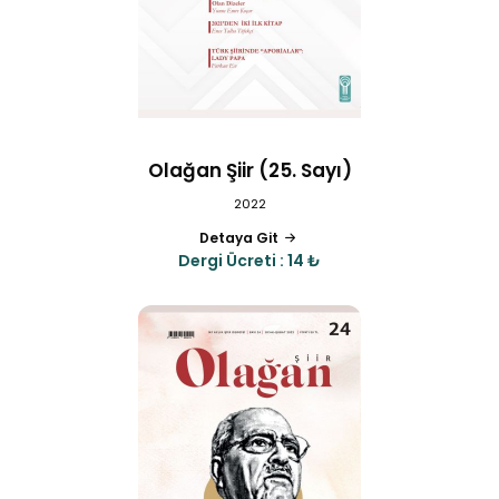
Olağan Şiir (25. Sayı)
2022
Detaya Git
Dergi Ücreti : 14 ₺