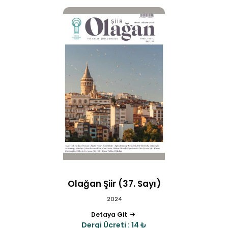
Olağan Şiir (37. Sayı)
2024
Detaya Git
Dergi Ücreti : 14 ₺