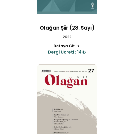
Olağan Şiir (28. Sayı)
2022
Detaya Git
Dergi Ücreti : 14 ₺