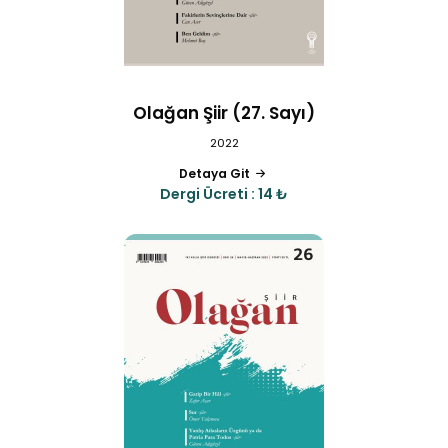
Olağan Şiir (27. Sayı)
2022
Detaya Git
Dergi Ücreti : 14 ₺