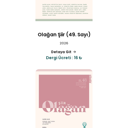
Olağan Şiir (49. Sayı)
2026
Detaya Git
Dergi Ücreti : 16 ₺