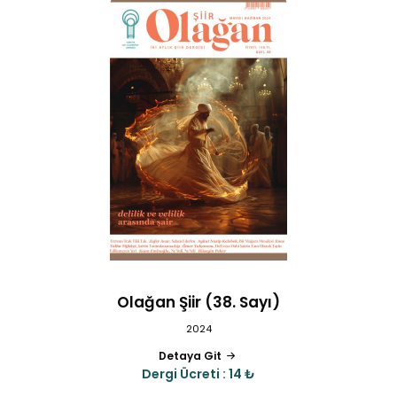
Olağan Şiir (38. Sayı)
2024
Detaya Git
Dergi Ücreti : 14 ₺