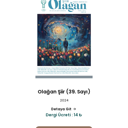
Olağan Şiir (39. Sayı)
2024
Detaya Git
Dergi Ücreti : 14 ₺