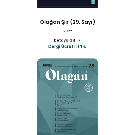
Olağan Şiir (29. Sayı)
2022
Detaya Git
Dergi Ücreti : 14 ₺